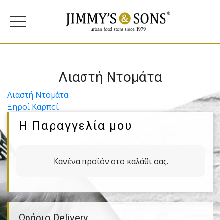
Λιαστή Ντομάτα
Πλοήγηση
Λιαστή Ντομάτα
Ξηροί Καρποί
άρθρων
Η Παραγγελία μου
Κανένα προϊόν στο καλάθι σας.
Ωράριο Delivery