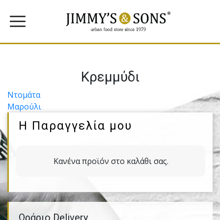
Κρεμμύδι
Πλοήγηση
Ντομάτα
Μαρούλι
άρθρων
Η Παραγγελία μου
Κανένα προϊόν στο καλάθι σας.
Ωράριο Delivery