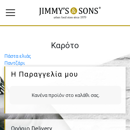
Καρότο
Πλοήγηση
Πάστα ελιάς
Παντζάρι
άρθρων
Η Παραγγελία μου
Κανένα προϊόν στο καλάθι σας.
Ωράριο Delivery