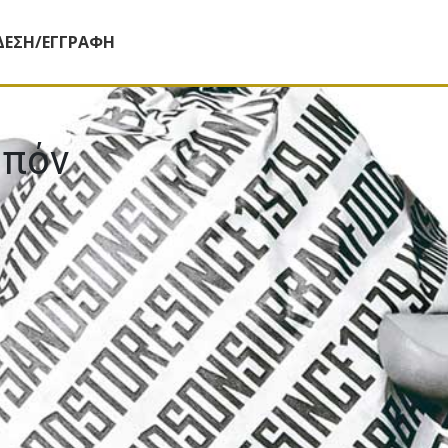
ΔΕΣΗ/ΕΓΓΡΑΦΗ
μπόν