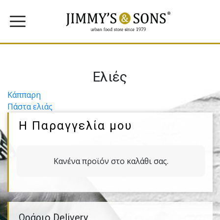
Ελιές
Πλοήγηση
Κάππαρη
Πάστα ελιάς
άρθρων
Η Παραγγελία μου
Κανένα προϊόν στο καλάθι σας.
Ωράριο Delivery