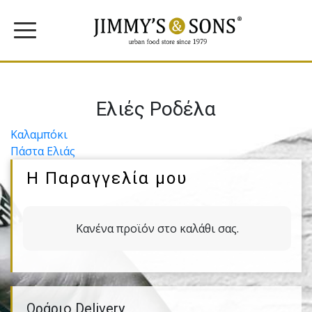
Ελιές Ροδέλα
Πλοήγηση
Καλαµπόκι
Πάστα Ελιάς
άρθρων
Η Παραγγελία μου
Κανένα προϊόν στο καλάθι σας.
Ωράριο Delivery