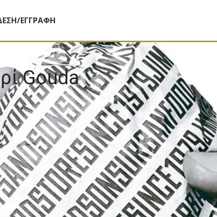
ΔΕΣΗ/ΕΓΓΡΑΦΗ
υρί Gouda