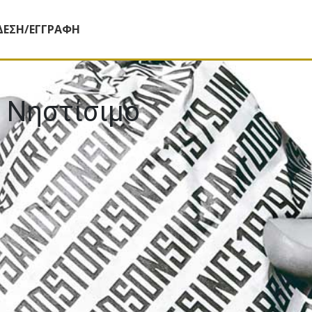
ΔΕΣΗ/ΕΓΓΡΑΦΗ
ί Νηστίσιμο