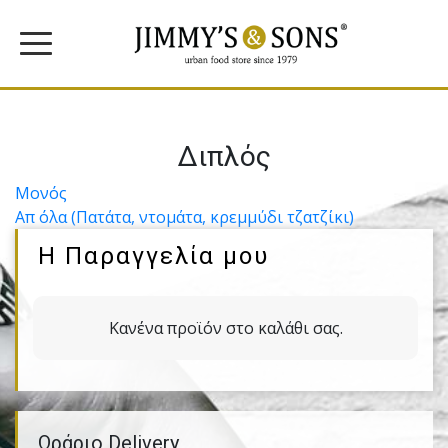
Διπλός
Πλοήγηση
Μονός
Απ όλα (Πατάτα, ντομάτα, κρεμμύδι τζατζίκι)
άρθρων
Η Παραγγελία μου
Κανένα προϊόν στο καλάθι σας.
Ωράριο Delivery