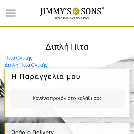
Διπλή Πίτα
Πλοήγηση
Πίτα Ολικής
Διπλή Πίτα Ολικής
άρθρων
Η Παραγγελία μου
Κανένα προϊόν στο καλάθι σας.
Ωράριο Delivery