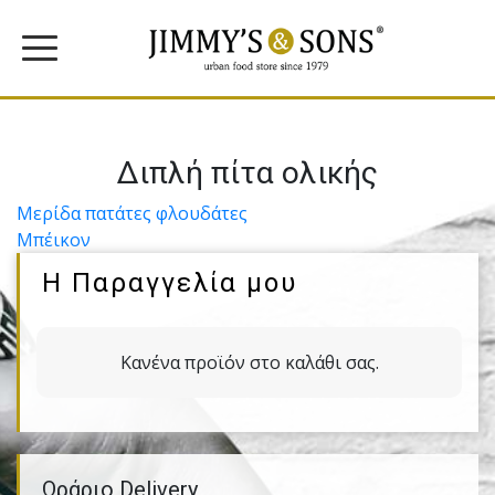
Διπλή πίτα ολικής
Πλοήγηση
Μερίδα πατάτες φλουδάτες
Μπέικον
άρθρων
Η Παραγγελία μου
Κανένα προϊόν στο καλάθι σας.
Ωράριο Delivery