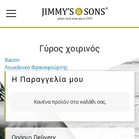
Γύρος χοιρινός
Πλοήγηση
Bacon
Λουκάνικο Φρανκφούρτης
άρθρων
Η Παραγγελία μου
Κανένα προϊόν στο καλάθι σας.
Ωράριο Delivery