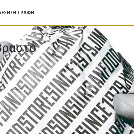
ΔΕΣΗ/ΕΓΓΡΑΦΗ
βραστό