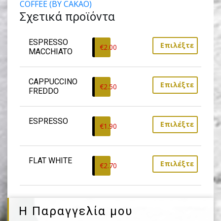
COFFEE (BY CAKAO)
Σχετικά προϊόντα
ESPRESSO 
Επιλέξτε
€
2.00
MACCHIATO
CAPPUCCINO 
Επιλέξτε
€
2.50
FREDDO
ESPRESSO
Επιλέξτε
€
1.90
FLAT WHITE
Επιλέξτε
€
2.70
Η Παραγγελία μου