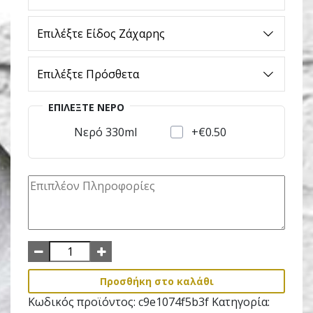
Επιλέξτε Είδος Ζάχαρης
Επιλέξτε Πρόσθετα
ΕΠΙΛΈΞΤΕ ΝΕΡΌ
+€0.50
Νερό 330ml
Προσθήκη στο καλάθι
Κωδικός προϊόντος:
c9e1074f5b3f
Κατηγορία: